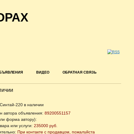
ОРАХ
БЪЯВЛЕНИЯ
ВИДЕО
ОБРАТНАЯ СВЯЗЬ
личии
Синтай-220 в наличии
н автора объявления:
89200551157
или форма автору):
вара или услуги:
235000 руб.
ительно:
При контакте с продавцом, пожалуйста