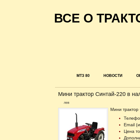
ВСЕ О ТРАКТ
МТЗ 80
НОВОСТИ
О
Мини трактор Синтай-220 в на
лев
Мини трактор 
Телефо
Email (
Цена то
Дополн