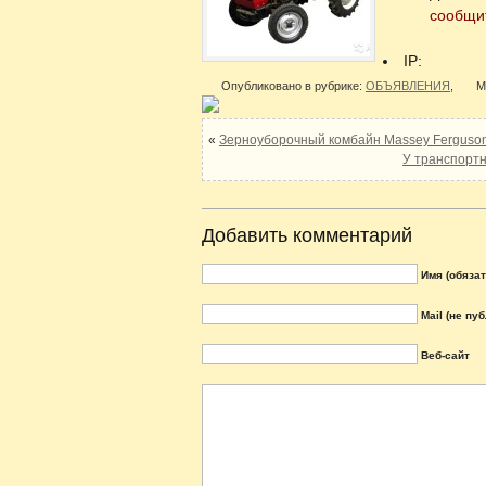
сообщит
IP:
Опубликовано в рубрике:
ОБЪЯВЛЕНИЯ
,
М
«
Зерноуборочный комбайн Massey Ferguso
У транспортн
Добавить комментарий
Имя (обяза
Mail (не пу
Веб-сайт