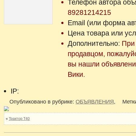
Телефон автора объ
89281214215
Email (или форма ав
Цена товара или усл
Дополнительно:
При 
продавцом, пожалуй
вы нашли объявлени
Вики.
IP:
Опубликовано в рубрике:
ОБЪЯВЛЕНИЯ
,
Метк
«
Трактор Т40