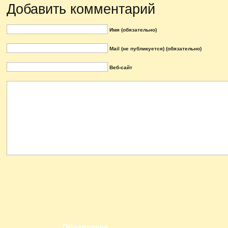
Добавить комментарий
Имя (обязательно)
Mail (не публикуется) (обязательно)
Веб-сайт
Объявления