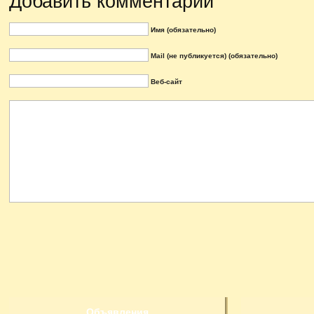
Добавить комментарий
Имя (обязательно)
Mail (не публикуется) (обязательно)
Веб-сайт
Объявления